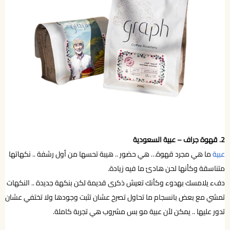
2. قهوة جراف – عبية السعودية
عبية
ما هي مجرد قهوة… هي حضور .. هيبة تحسها من أول رشفة .. نكهاتها
متناسقة وكأنها لحن هادئ ما فيه زيادة.
دفء يلامسك بهدوء وكأنك تعيش ذكرى قديمة لكن بنكهة جديدة .. النكهات
تمشي مع بعض بانسجام ما تحاول تصرخ عشان تثبت وجودها ولا تختفي عشان
تدور عليها .. يمكن لأن عبية مو بس مشروب هي تجربة كاملة.