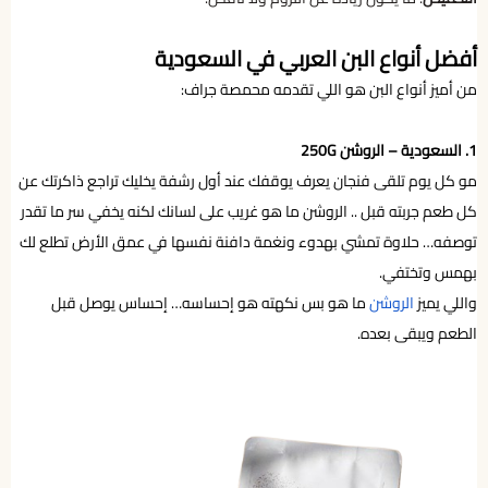
أفضل أنواع البن العربي في السعودية
من أميز أنواع البن هو اللي تقدمه محمصة جراف:
1. السعودية – الروشن 250G
مو كل يوم تلقى فنجان يعرف يوقفك عند أول رشفة يخليك تراجع ذاكرتك عن
كل طعم جربته قبل .. الروشن ما هو غريب على لسانك لكنه يخفي سر ما تقدر
توصفه… حلاوة تمشي بهدوء ونغمة دافنة نفسها في عمق الأرض تطلع لك
بهمس وتختفي.
واللي يميز
الروشن
ما هو بس نكهته هو إحساسه… إحساس يوصل قبل
الطعم ويبقى بعده.