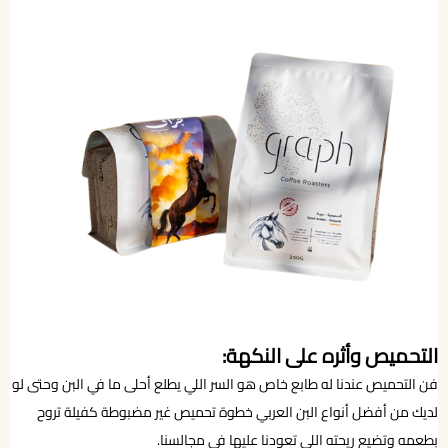
التحميص وأثره على النكهة:
فن التحميص عندنا له طابع خاص هو السر اللي يطلع أحلى ما في البن وحتى لو
لديك من أفضل أنواع البن العربي خطوة تحميص غير مضبوطة كفيلة تروح
بطعمه وتضيع ريحته اللي تعودنا عليها في مجالسنا.