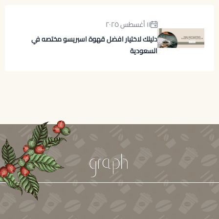
١١ أغسطس ٢٠٢٥
دليلك لاختيار افضل قهوة اسبريسو مختصه في
السعودية