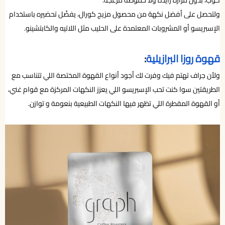
ولتحصل على أفضل نكهة من محصول مزيج كورال، يفضّل تحضيره باستخدام
الإسبريسو أو المشروبات المعتمدة على الحليب مثل اللاتيه والكابتشينو.
قهوة روزا البرازيلية
:
ولأن جراف تهتم فيك وفرت لك أجود أنواع القهوة المختصة اللي تتناسب مع
الطريقتين سوا كنت تحب الإسبريسو اللي يعزز النكهات المركزة مع قوام غني،
أو القهوة المقطرة اللي تظهر فيها النكهات الطبيعية بنعومة و توازن.