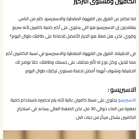
الكافيين ومستوى التركيز
لما نتكلم عن الفرق بين القهوة المقطرة والاسبريسو، كثير من الناس
يعتقدون إن الاسبريسو هو اللي يحتوي على أكبر كمية كافيين لأنه سريع
وقوي. لكن، هل فعلاً هو الخيار الأفضل للحفاظ على طاقتك طوال اليوم؟
في الحقيقة، الفرق بين القهوة المقطرة والاسبريسو في نسبة الكافيين أكبر
مما تتخيل، وكل نوع له تأثير مختلف على جسمك وطاقتك. خلنا نوضح لك
الحقيقة ونشوف أيهما أفضل لحفظ مستوى تركيزك طوال اليوم:
الاسبريسو :
الاسبريسو
يحتوي على نسبة كافيين عالية لأنه يتم تحضيره باستخدام كمية
صغيرة من الماء حوالي 30 مل، لكن الضغط العالي يساعد في استخراج
الكافيين بشكل مركّز من حبات البن.