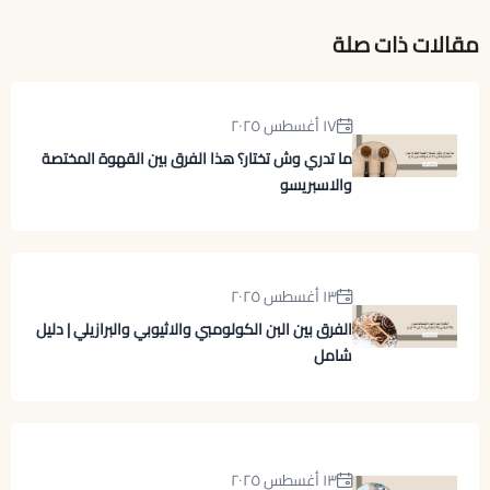
مقالات ذات صلة
١٧ أغسطس ٢٠٢٥
ما تدري وش تختار؟ هذا الفرق بين القهوة المختصة
والاسبريسو
١٣ أغسطس ٢٠٢٥
الفرق بين البن الكولومبي والاثيوبي والبرازيلي | دليل
شامل
١٣ أغسطس ٢٠٢٥