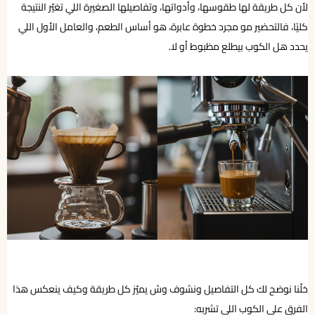
لأن كل طريقة لها طقوسها، وأدواتها، وتفاصيلها الصغيرة اللي تغيّر النتيجة
كليًا، فالتحضير مو مجرد خطوة عابرة، هو أساس الطعم، والعامل الأول اللي
يحدد هل الكوب بيطلع مظبوط أو لا.
خلّنا نوضح لك كل التفاصيل ونشوف وش يميّز كل طريقة وكيف ينعكس هذا
الفرق على الكوب اللي تشربه: