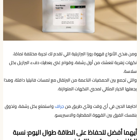
ومن هذي الأنواع قهوة روزا البرازيلية اللي تقدم لك تجربة مختلفة تمامًا،
نكهات زهرية تنعشك من أول رشفة، وقوام غني يعطيك دفء البرازيل بكل
سلاسة.
واللي تجمع بين الحمضيات الناعمة من البرتقال مع لمسات فانيليا دافئة، وهذا
يجعلها الخيار المثالي لمحبي النكهات المتوازنة.
اخترها الحين في أي وقت ولأي طريق من
جراف
واستمتع بكل رشفة، وتذوق
بنفسك الفرق بين القهوة المقطرة والاسبريسو.
أيهما أفضل للحفاظ على الطاقة طوال اليوم: نسبة