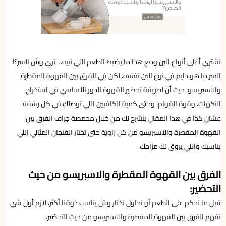
تشتري أغلى أنواع البن ومع هذا ما يضبط الطعم اللي تبيه… ترى وش السر؟!
السر ما هو دايم في نوع البن نفسه، لكن في الفرق بين القهوة المقطرة
والاسبريسو، حيث أن لطريقة تحضير القهوة الدور الأساسي في استخراج
النكهات، وقوة القوام، وحتى كمية الكافيين اللي توصلك في كل رشفة.
عشان كذا في هذا المقال بنشرح لك من خلال محمصة جراف الفرق بين
القهوة المقطرة والاسبريسو من كل زاوية حتى تختار الفنجان المثالي اللي
يناسبك واللي يروق لك مزاجك.
الفرق بين القهوة المقطرة والاسبريسو من حيث
التحضير:
قبل ما نحكم على الطعم أو نحاول نختار وش يناسب ذوقنا أكثر، لازم أول شي
نفهم الفرق بين القهوة المقطرة والاسبريسو من حيث التحضير.