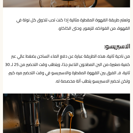
وتعتبر طريقة القهوة المقطرة مثالية إذا كنت تحب تتذوق كل نوتة في
القهوة، من الفواكه، للزهور، وحتى الكاكاو.
الاسبريسو:
من ناحية ثانية، هذه الطريقة عبارة عن دفع الماء الساخن بضغط عالي عبر
كمية صغيرة من البن المطحون الناعم جدًا، ويتطلب وقت التحضير من 25 لـ 30
ثانية، فـ الفرق بين القهوة المقطرة والاسبريسو في وقت التحضير مره كبير،
ولكن تحضير الاسبريسو يتطلب آلة مخصصة له.