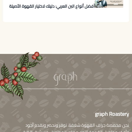
أفضل أنواع البن العربي: دليلك لاختيار القهوة الأصيلة
graph Roastery
نحن محمصة جراف القهوة شغفنا، نوفر ونحضر ونقدم أجود