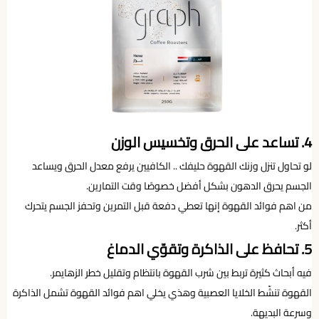
4. تساعد على الحرق وتخسيس الوزن
لو تحاول تنزل وزنك القهوة حليفك .. الكافيين يرفع معدل الحرق ويساعد
الجسم يحرق الدهون بشكل أفضل خصوصًا وقت التمارين.
من اهم فوائد القهوة إنها تعطي دفعة قبل التمرين وتحفز الجسم يتحرك
أكثر.
5. تحافظ على الذاكرة وتقوّي الدماغ
فيه أبحاث كثيرة تربط بين شرب القهوة بانتظام وتقليل خطر الزهايمر.
القهوة تنشّط الخلايا العصبية وهذي يخلي اهم فوائد القهوة تشمل الذاكرة
وسرعة البديهة.