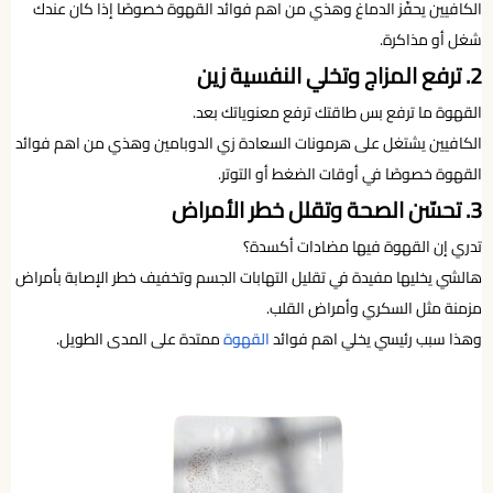
الكافيين يحفّز الدماغ وهذي من اهم فوائد القهوة خصوصًا إذا كان عندك
شغل أو مذاكرة.
2. ترفع المزاج وتخلي النفسية زين
القهوة ما ترفع بس طاقتك ترفع معنوياتك بعد.
الكافيين يشتغل على هرمونات السعادة زي الدوبامين وهذي من اهم فوائد
القهوة خصوصًا في أوقات الضغط أو التوتر.
3. تحسّن الصحة وتقلل خطر الأمراض
تدري إن القهوة فيها مضادات أكسدة؟
هالشي يخليها مفيدة في تقليل التهابات الجسم وتخفيف خطر الإصابة بأمراض
مزمنة مثل السكري وأمراض القلب.
وهذا سبب رئيسي يخلي اهم فوائد
القهوة
ممتدة على المدى الطويل.