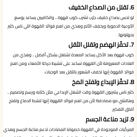
6. تقلل من الصداع الخفيف
لو تحس بصداع خفيف جرّب تشرب كوب قهوة .. والكافيين يساعد يوسع
الأوعية الدموية ويخفف الألم وهذي من اهم فوائد القهوة اللي ناس كثير
يجهلونها.
7. تحفّز الهضم وتقلل الثقل
كوب قهوة بعد الأكل يساعد المعدة تشتغل بشكل أفضل .. وهذي من
العادات المعروفة لأن القهوة تساعد على تنشيط حركة الأمعاء ومن اهم
فوائد القهوة إنها تخفف الشعور بالثقل بعد الوجبات.
8. تحفّز الإبداع وتفتح المخ
كثير ناس يشربون القهوة وقت الشغل الإبداعي مثل كتابه ورسم وتصميم ..
وهالشي مو مصادفة! لأن من اهم فوائد القهوة إنها تنشط الدماغ وتفتح
آفاق التفكير.
9. تزيد مناعة الجسم
المركّبات الموجودة في القهوة خصوصًا المضادات تدعم مناعة الجسم وهذي