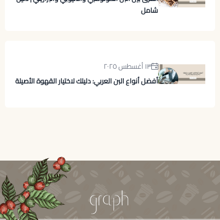
شامل
١٣ أغسطس ٢٠٢٥
أفضل أنواع البن العربي: دليلك لاختيار القهوة الأصيلة