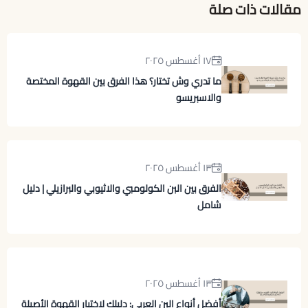
مقالات ذات صلة
١٧ أغسطس ٢٠٢٥
ما تدري وش تختار؟ هذا الفرق بين القهوة المختصة
والاسبريسو
١٣ أغسطس ٢٠٢٥
الفرق بين البن الكولومبي والاثيوبي والبرازيلي | دليل
شامل
١٣ أغسطس ٢٠٢٥
أفضل أنواع البن العربي: دليلك لاختيار القهوة الأصيلة