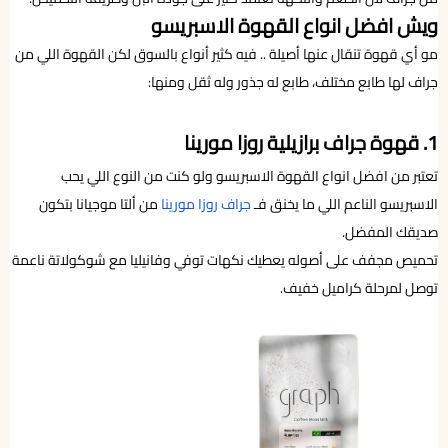
ويش افضل انواع القهوة الاسبريسو
مو أي قهوة تنقال عنها أصيلة .. فيه كثير أنواع بالسوق لكن القهوة اللي من
جراف لها طابع مختلف، طابع له جذور وله ثقل ومنها:
1. قهوة جراف برازيلية روزا مورينا
تعتبر من افضل انواع القهوة الاسبريسو ولو كنت من النوع اللي يحب
الاسبريسو الناعم اللي ما يخنق فـ
جراف روزا مورينا
من ألتا موجيانا بتكون
صديقك المفضل.
تحميص مجفف على أصوله يعطيك نكهات توفي وفانيليا مع شوكولاتة ناعمة
توصل لمرحلة كراميل خفيف.